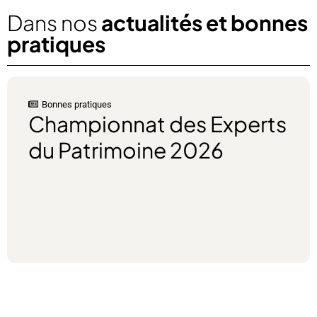
Dans nos
actualités et bonnes
pratiques
Bonnes pratiques
Bon
Championnat des Experts
Fi
du Patrimoine 2026
no
le